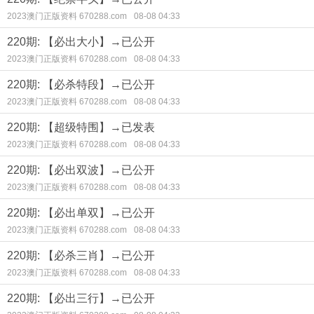
2023澳门正版资料 670288.com
08-08 04:33
220期: 【必出大小】→已公开
2023澳门正版资料 670288.com
08-08 04:33
220期: 【必杀特段】→已公开
2023澳门正版资料 670288.com
08-08 04:33
220期: 【超级特围】→已发表
2023澳门正版资料 670288.com
08-08 04:33
220期: 【必出双波】→已公开
2023澳门正版资料 670288.com
08-08 04:33
220期: 【必出单双】→已公开
2023澳门正版资料 670288.com
08-08 04:33
220期: 【必杀三肖】→已公开
2023澳门正版资料 670288.com
08-08 04:33
220期: 【必出三行】→已公开