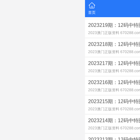
首页
2023219期：12码中特
2023澳门正版资料 670288.co
2023218期：12码中特
2023澳门正版资料 670288.co
2023217期：12码中特
2023澳门正版资料 670288.co
2023216期：12码中特
2023澳门正版资料 670288.co
2023215期：12码中特
2023澳门正版资料 670288.co
2023214期：12码中特
2023澳门正版资料 670288.co
2023213期：12码中特