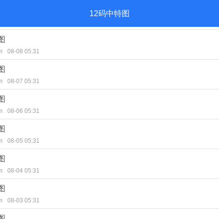
12码中特图
图
m
08-08 05:31
图
m
08-07 05:31
图
m
08-06 05:31
图
m
08-05 05:31
图
m
08-04 05:31
图
m
08-03 05:31
图