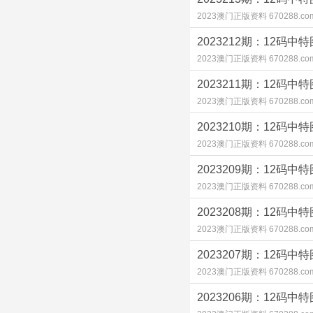
2023澳门正版资料 670288.co
2023212期：12码中特
2023澳门正版资料 670288.co
2023211期：12码中特
2023澳门正版资料 670288.co
2023210期：12码中特
2023澳门正版资料 670288.co
2023209期：12码中特
2023澳门正版资料 670288.co
2023208期：12码中特
2023澳门正版资料 670288.co
2023207期：12码中特
2023澳门正版资料 670288.co
2023206期：12码中特