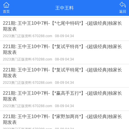
王中王料
首页
返回
221期: 王中王10中7料-【*七尾中特码*】-(超级经典)独家长
期发表
2023澳门正版资料 670288.com
08-09 04:34
221期: 王中王10中7料-【*复试平特肖*】-(超级经典)独家长
期发表
2023澳门正版资料 670288.com
08-09 04:34
221期: 王中王10中7料-【*复试平特尾*】-(超级经典)独家长
期发表
2023澳门正版资料 670288.com
08-09 04:34
221期: 王中王10中7料-【*赢高手五行*】-(超级经典)独家长
期发表
2023澳门正版资料 670288.com
08-09 04:34
221期: 王中王10中7料-【*家野加两肖*】-(超级经典)独家长
期发表