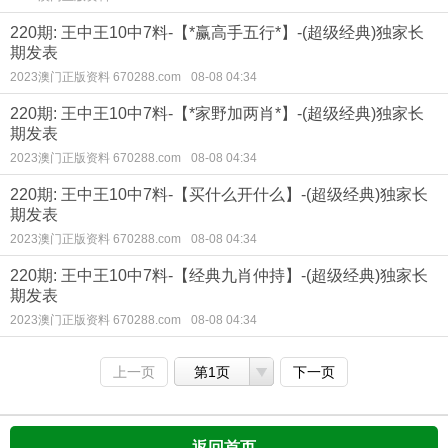
220期: 王中王10中7料-【*赢高手五行*】-(超级经典)独家长
期发表
2023澳门正版资料 670288.com
08-08 04:34
220期: 王中王10中7料-【*家野加两肖*】-(超级经典)独家长
期发表
2023澳门正版资料 670288.com
08-08 04:34
220期: 王中王10中7料-【买什么开什么】-(超级经典)独家长
期发表
2023澳门正版资料 670288.com
08-08 04:34
220期: 王中王10中7料-【经典九肖仲持】-(超级经典)独家长
期发表
2023澳门正版资料 670288.com
08-08 04:34
上一页
第1页
下一页
返回首页