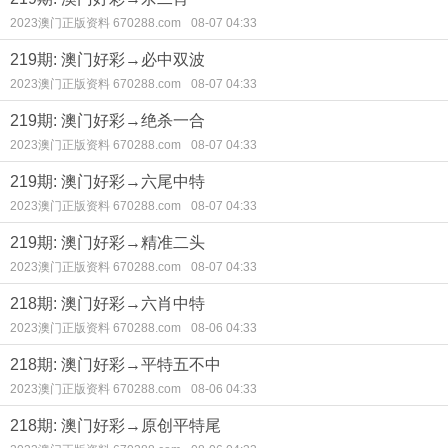
2023澳门正版资料 670288.com
08-07 04:33
219期: 澳门好彩→必中双波
2023澳门正版资料 670288.com
08-07 04:33
219期: 澳门好彩→绝杀一合
2023澳门正版资料 670288.com
08-07 04:33
219期: 澳门好彩→六尾中特
2023澳门正版资料 670288.com
08-07 04:33
219期: 澳门好彩→精准二头
2023澳门正版资料 670288.com
08-07 04:33
218期: 澳门好彩→六肖中特
2023澳门正版资料 670288.com
08-06 04:33
218期: 澳门好彩→平特五不中
2023澳门正版资料 670288.com
08-06 04:33
218期: 澳门好彩→原创平特尾