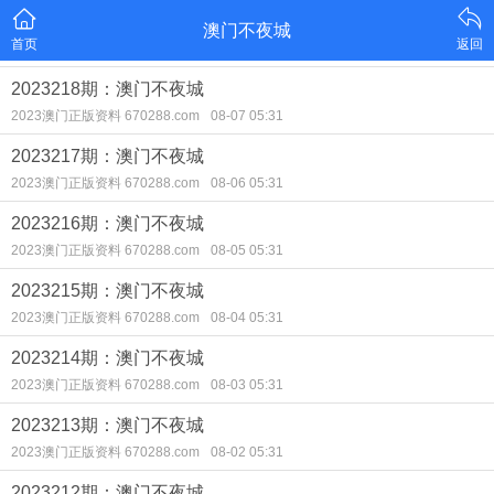
澳门不夜城
首页
返回
2023218期：澳门不夜城
2023澳门正版资料 670288.com
08-07 05:31
2023217期：澳门不夜城
2023澳门正版资料 670288.com
08-06 05:31
2023216期：澳门不夜城
2023澳门正版资料 670288.com
08-05 05:31
2023215期：澳门不夜城
2023澳门正版资料 670288.com
08-04 05:31
2023214期：澳门不夜城
2023澳门正版资料 670288.com
08-03 05:31
2023213期：澳门不夜城
2023澳门正版资料 670288.com
08-02 05:31
2023212期：澳门不夜城