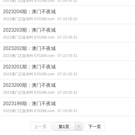
2023澳门正版资料 670288.com
07-26 05:32
2023204期：澳门不夜城
2023澳门正版资料 670288.com
07-24 05:32
2023203期：澳门不夜城
2023澳门正版资料 670288.com
07-23 05:31
2023202期：澳门不夜城
2023澳门正版资料 670288.com
07-22 05:31
2023201期：澳门不夜城
2023澳门正版资料 670288.com
07-21 05:31
2023200期：澳门不夜城
2023澳门正版资料 670288.com
07-20 05:31
2023199期：澳门不夜城
2023澳门正版资料 670288.com
07-19 05:31
上一页
第1页
下一页