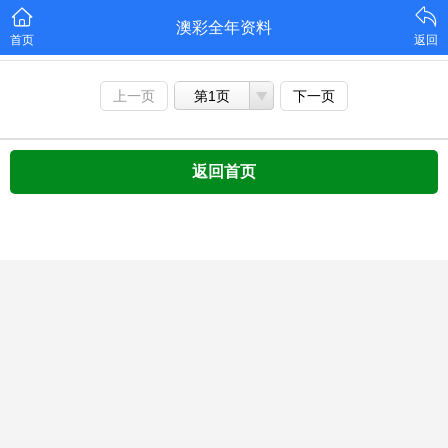
澳彩全年资料
首页
返回
上一页
第1页
下一页
返回首页