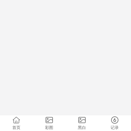
首页
彩图
黑白
记录