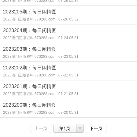
2023澳门正版资料 670288.com
07-26 05:32
2023205期：每日闲情图
2023澳门正版资料 670288.com
07-26 05:32
2023204期：每日闲情图
2023澳门正版资料 670288.com
07-24 05:31
2023203期：每日闲情图
2023澳门正版资料 670288.com
07-23 05:31
2023202期：每日闲情图
2023澳门正版资料 670288.com
07-22 05:31
2023201期：每日闲情图
2023澳门正版资料 670288.com
07-21 05:31
2023200期：每日闲情图
2023澳门正版资料 670288.com
07-20 05:31
上一页
第1页
下一页