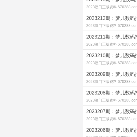
2023澳门正版资料 670288.co
2023212期：梦儿数码
2023澳门正版资料 670288.co
2023211期：梦儿数码
2023澳门正版资料 670288.co
2023210期：梦儿数码
2023澳门正版资料 670288.co
2023209期：梦儿数码
2023澳门正版资料 670288.co
2023208期：梦儿数码
2023澳门正版资料 670288.co
2023207期：梦儿数码
2023澳门正版资料 670288.co
2023206期：梦儿数码