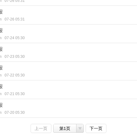
m
07-26 05:31
报
m
07-26 05:31
报
m
07-24 05:30
报
m
07-23 05:30
报
m
07-22 05:30
报
m
07-21 05:30
报
m
07-20 05:30
上一页
第1页
下一页