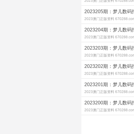
2023澳门正版资料 670288.co
2023205期：梦儿数码
2023澳门正版资料 670288.co
2023204期：梦儿数码
2023澳门正版资料 670288.co
2023203期：梦儿数码
2023澳门正版资料 670288.co
2023202期：梦儿数码
2023澳门正版资料 670288.co
2023201期：梦儿数码
2023澳门正版资料 670288.co
2023200期：梦儿数码
2023澳门正版资料 670288.co