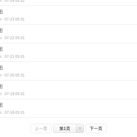
m
07-24 05:32
图
m
07-23 05:31
图
m
07-22 05:31
图
m
07-21 05:31
图
m
07-20 05:31
图
m
07-19 05:31
图
m
07-18 05:31
上一页
第1页
下一页