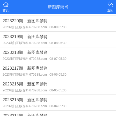
新图库禁肖
首页
返回
2023220期：新图库禁肖
2023澳门正版资料 670288.com
08-09 05:30
2023219期：新图库禁肖
2023澳门正版资料 670288.com
08-08 05:30
2023218期：新图库禁肖
2023澳门正版资料 670288.com
08-07 05:30
2023217期：新图库禁肖
2023澳门正版资料 670288.com
08-06 05:30
2023216期：新图库禁肖
2023澳门正版资料 670288.com
08-05 05:30
2023215期：新图库禁肖
2023澳门正版资料 670288.com
08-04 05:30
2023214期：新图库禁肖