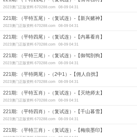
2023澳门正版资料 670288.com
08-09 04:31
221期: （平特五尾）-（复试连）-【新兴赌神】
2023澳门正版资料 670288.com
08-09 04:31
221期: （平特四尾）-（复试连）-【内幕看肖】
2023澳门正版资料 670288.com
08-09 04:31
221期: （平特三尾）-（复试连）-【御驾剖狗】
2023澳门正版资料 670288.com
08-09 04:31
221期: （平特两尾）-（2中1）-【佣人自扰】
2023澳门正版资料 670288.com
08-09 04:31
221期: （平特五肖）-（复试连）-【灭绝师太】
2023澳门正版资料 670288.com
08-09 04:31
221期: （平特四肖）-（复试连）-【千山暮雪】
2023澳门正版资料 670288.com
08-09 04:31
221期: （平特三肖）-（复试连）-【梅痕墨印】