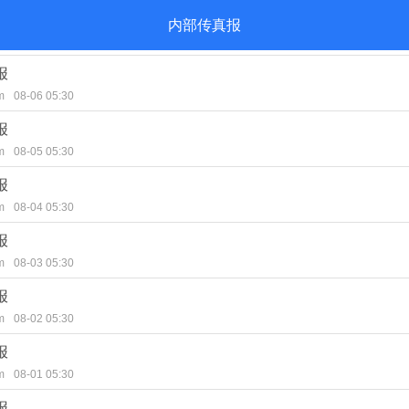
内部传真报
报
m
08-06 05:30
报
m
08-05 05:30
报
m
08-04 05:30
报
m
08-03 05:30
报
m
08-02 05:30
报
m
08-01 05:30
报