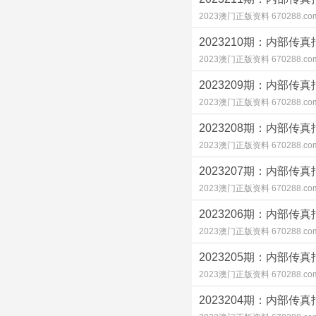
2023澳门正版资料 670288.co
2023210期：内部传真
2023澳门正版资料 670288.co
2023209期：内部传真
2023澳门正版资料 670288.co
2023208期：内部传真
2023澳门正版资料 670288.co
2023207期：内部传真
2023澳门正版资料 670288.co
2023206期：内部传真
2023澳门正版资料 670288.co
2023205期：内部传真
2023澳门正版资料 670288.co
2023204期：内部传真