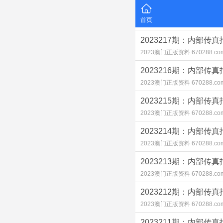
首页
2023217期：内部传真
2023澳门正版资料 670288.co
2023216期：内部传真
2023澳门正版资料 670288.co
2023215期：内部传真
2023澳门正版资料 670288.co
2023214期：内部传真
2023澳门正版资料 670288.co
2023213期：内部传真
2023澳门正版资料 670288.co
2023212期：内部传真
2023澳门正版资料 670288.co
2023211期：内部传真