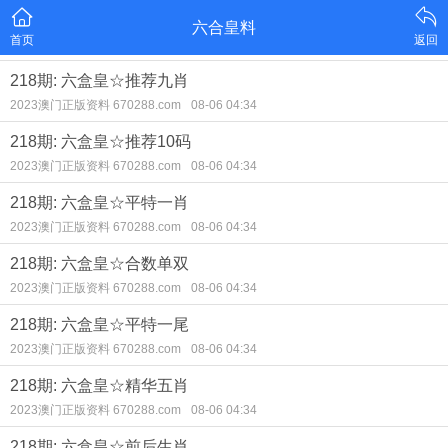
六合皇料
首页
返回
218期: 六盒皇☆推荐九肖
2023澳门正版资料 670288.com
08-06 04:34
218期: 六盒皇☆推荐10码
2023澳门正版资料 670288.com
08-06 04:34
218期: 六盒皇☆平特一肖
2023澳门正版资料 670288.com
08-06 04:34
218期: 六盒皇☆合数单双
2023澳门正版资料 670288.com
08-06 04:34
218期: 六盒皇☆平特一尾
2023澳门正版资料 670288.com
08-06 04:34
218期: 六盒皇☆精华五肖
2023澳门正版资料 670288.com
08-06 04:34
218期: 六盒皇☆前后生肖