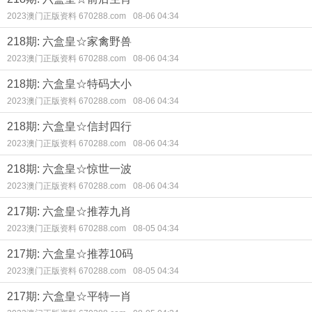
2023澳门正版资料 670288.com
08-06 04:34
218期: 六盒皇☆家禽野兽
2023澳门正版资料 670288.com
08-06 04:34
218期: 六盒皇☆特码大小
2023澳门正版资料 670288.com
08-06 04:34
218期: 六盒皇☆信封四行
2023澳门正版资料 670288.com
08-06 04:34
218期: 六盒皇☆惊世一波
2023澳门正版资料 670288.com
08-06 04:34
217期: 六盒皇☆推荐九肖
2023澳门正版资料 670288.com
08-05 04:34
217期: 六盒皇☆推荐10码
2023澳门正版资料 670288.com
08-05 04:34
217期: 六盒皇☆平特一肖