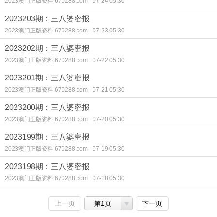
2023澳门正版资料 670288.com
07-24 05:30
2023203期：三八婆密报
2023澳门正版资料 670288.com
07-23 05:30
2023202期：三八婆密报
2023澳门正版资料 670288.com
07-22 05:30
2023201期：三八婆密报
2023澳门正版资料 670288.com
07-21 05:30
2023200期：三八婆密报
2023澳门正版资料 670288.com
07-20 05:30
2023199期：三八婆密报
2023澳门正版资料 670288.com
07-19 05:30
2023198期：三八婆密报
2023澳门正版资料 670288.com
07-18 05:30
上一页
第1页
下一页