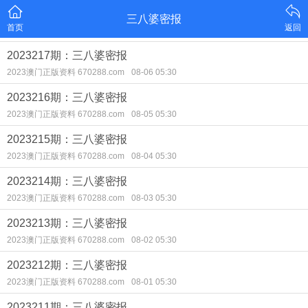
三八婆密报
首页
返回
2023217期：三八婆密报
2023澳门正版资料 670288.com
08-06 05:30
2023216期：三八婆密报
2023澳门正版资料 670288.com
08-05 05:30
2023215期：三八婆密报
2023澳门正版资料 670288.com
08-04 05:30
2023214期：三八婆密报
2023澳门正版资料 670288.com
08-03 05:30
2023213期：三八婆密报
2023澳门正版资料 670288.com
08-02 05:30
2023212期：三八婆密报
2023澳门正版资料 670288.com
08-01 05:30
2023211期：三八婆密报