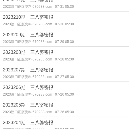
2023澳门正版资料 670288.com
07-31 05:30
2023210期：三八婆密报
2023澳门正版资料 670288.com
07-30 05:30
2023209期：三八婆密报
2023澳门正版资料 670288.com
07-29 05:30
2023208期：三八婆密报
2023澳门正版资料 670288.com
07-28 05:30
2023207期：三八婆密报
2023澳门正版资料 670288.com
07-27 05:30
2023206期：三八婆密报
2023澳门正版资料 670288.com
07-26 05:30
2023205期：三八婆密报
2023澳门正版资料 670288.com
07-26 05:30
2023204期：三八婆密报