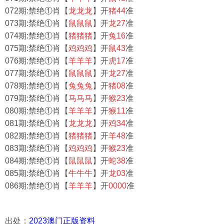
072期:禁绝①肖【
龙龙龙
】开
猪44
准
073期:禁绝①肖【
鼠鼠鼠
】开
龙27
准
074期:禁绝①肖【
猪猪猪
】开
兔16
准
075期:禁绝①肖【
鸡鸡鸡
】开
鼠43
准
076期:禁绝①肖【
羊羊羊
】开
虎17
准
077期:禁绝①肖【
鼠鼠鼠
】开
龙27
准
078期:禁绝①肖【
兔兔兔
】开
猪08
准
079期:禁绝①肖【
马马马
】开
猴23
准
080期:禁绝①肖【
羊羊羊
】开
猴11
准
081期:禁绝①肖【
龙龙龙
】开
鸡34
准
082期:禁绝①肖【
猪猪猪
】开
羊48
准
083期:禁绝①肖【
鸡鸡鸡
】开
猴23
准
084期:禁绝①肖【
鼠鼠鼠
】开
蛇38
准
085期:禁绝①肖【
牛牛牛
】开
龙03
准
086期:禁绝①肖【
羊羊羊
】开
0000
准
出处：
2023澳门正版资料