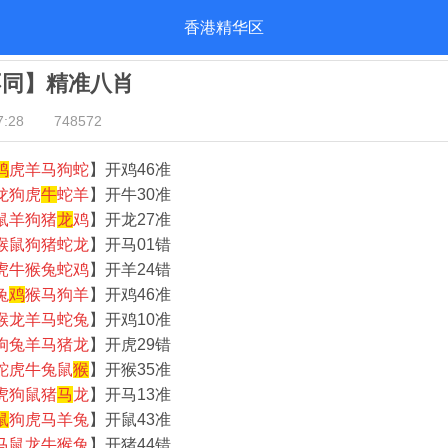
香港精华区
不同】精准八肖
:28
748572
鸡
虎羊马狗蛇
】开鸡46准
龙狗虎
牛
蛇羊
】开牛30准
鼠羊狗猪
龙
鸡
】开龙27准
猴鼠狗猪蛇龙
】开马01错
虎牛猴兔蛇鸡
】开羊24错
兔
鸡
猴马狗羊
】开鸡46准
猴龙羊马蛇兔
】开鸡10准
狗兔羊马猪龙
】开虎29错
蛇虎牛兔鼠
猴
】开猴35准
虎狗鼠猪
马
龙
】开马13准
鼠
狗虎马羊兔
】开鼠43准
马鼠龙牛猴兔
】开猪44错