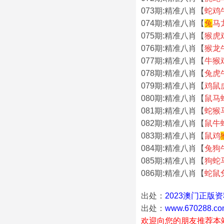
073期:精准八肖【
蛇鸡
074期:精准八肖【
兔
马
075期:精准八肖【
猴虎
076期:精准八肖【
猴龙
077期:精准八肖【
牛猴
078期:精准八肖【
兔虎
079期:精准八肖【
鸡鼠
080期:精准八肖【
鼠马
081期:精准八肖【
蛇猴
082期:精准八肖【
鼠牛
083期:精准八肖【
鼠鸡
084期:精准八肖【
兔狗
085期:精准八肖【
狗蛇
086期:精准八肖【
蛇鼠
出处：
2023澳门正版
出处：
www.670288.co
欢迎向您的朋友推荐本