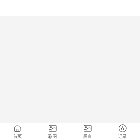
首页
彩图
黑白
记录