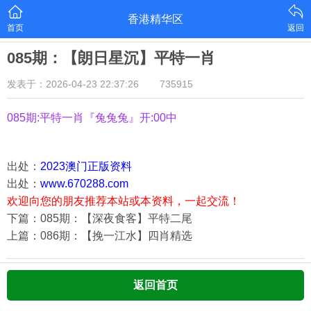
香港精华区
首页
返回
085期：【朗日星沉】平特一肖
发表于：2026-04-23 22:37:26
735915
085期:平特一肖『兔兔兔』开:00中
出处：
2023澳门正版资料
出处：
www.670288.com
欢迎向您的朋友推荐本站或本资料，一起交流！
下篇：085期：【深夜食客】平特二尾
上篇：086期：【挽一江水】四肖精选
返回首页