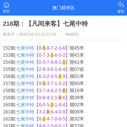
澳门精华区
首页
返回
218期：【凡间来客】七尾中特
发表于：2026-04-23 22:37:01
984555
152期:
七尾中特
【8-
5
-9-7-2-3-6】
開45準
153期:
七尾中特
【0-7-3-
1
-6-5-2】
開41準
154期:
七尾中特
【0-5-7-9-8-2-
1
】
開41準
155期:
七尾中特
【2-9-3-0-1-6-4】
開07错
156期:
七尾中特
【6-3-2-
4
-5-
1
-9】
開01準
157期:
七尾中特
【9-
0
-3-7-1-5-2】
開40準
158期:
七尾中特
【3-7-4-8-2-5-
6
】
開16準
159期:
七尾中特
【0-8-4-2-1-
9
-6】
開39準
160期:
七尾中特
【6-0-5-
2
-1-8-4】
開02準
161期:
七尾中特
【3-2-
8
-6-4-0-9】
開08準
162期:
七尾中特
【8-
2
-4-7-0-6-5】
開32準
163期:
七尾中特
【4-8-2-3-6-0-1】
開37错