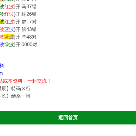
波
红
波
}开:马37错
波
红
波
}开:蛇26错
波
红
波
}开:虎17对
波
蓝
波
}开:鼠43错
波
蓝
波
}开:羊48对
波
绿
波
}开:0000对
资料
m
站或本资料，一起交流！
星辰】特码３行
学长】绝杀一肖
返回首页