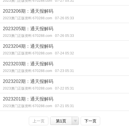
2023澳门正版资料 670288.com
07-27 05:31
2023206期：通天报解码
2023澳门正版资料 670288.com
07-26 05:33
2023205期：通天报解码
2023澳门正版资料 670288.com
07-26 05:33
2023204期：通天报解码
2023澳门正版资料 670288.com
07-24 05:32
2023203期：通天报解码
2023澳门正版资料 670288.com
07-23 05:31
2023202期：通天报解码
2023澳门正版资料 670288.com
07-22 05:31
2023201期：通天报解码
2023澳门正版资料 670288.com
07-21 05:31
上一页
第1页
下一页