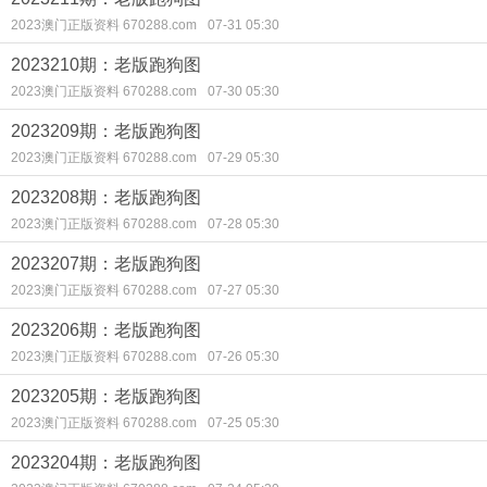
2023澳门正版资料 670288.com
07-31 05:30
2023210期：老版跑狗图
2023澳门正版资料 670288.com
07-30 05:30
2023209期：老版跑狗图
2023澳门正版资料 670288.com
07-29 05:30
2023208期：老版跑狗图
2023澳门正版资料 670288.com
07-28 05:30
2023207期：老版跑狗图
2023澳门正版资料 670288.com
07-27 05:30
2023206期：老版跑狗图
2023澳门正版资料 670288.com
07-26 05:30
2023205期：老版跑狗图
2023澳门正版资料 670288.com
07-25 05:30
2023204期：老版跑狗图