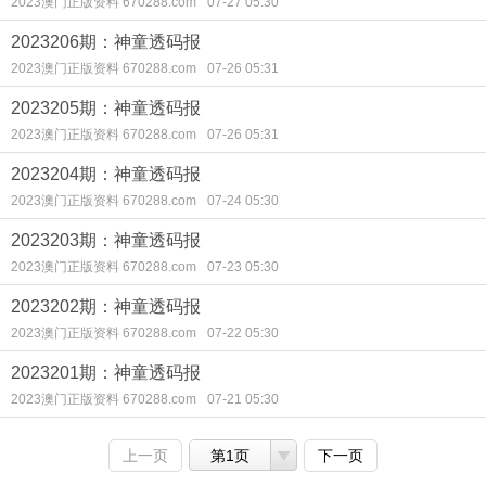
2023澳门正版资料 670288.com
07-27 05:30
2023206期：神童透码报
2023澳门正版资料 670288.com
07-26 05:31
2023205期：神童透码报
2023澳门正版资料 670288.com
07-26 05:31
2023204期：神童透码报
2023澳门正版资料 670288.com
07-24 05:30
2023203期：神童透码报
2023澳门正版资料 670288.com
07-23 05:30
2023202期：神童透码报
2023澳门正版资料 670288.com
07-22 05:30
2023201期：神童透码报
2023澳门正版资料 670288.com
07-21 05:30
上一页
第1页
下一页