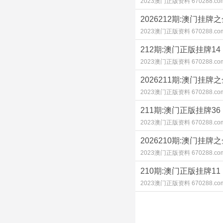
2023澳门正版资料 670288.co
2026212期:澳门挂牌之
2023澳门正版资料 670288.co
212期:澳门正版挂牌14
2023澳门正版资料 670288.co
2026211期:澳门挂牌之
2023澳门正版资料 670288.co
211期:澳门正版挂牌36
2023澳门正版资料 670288.co
2026210期:澳门挂牌之
2023澳门正版资料 670288.co
210期:澳门正版挂牌11
2023澳门正版资料 670288.co