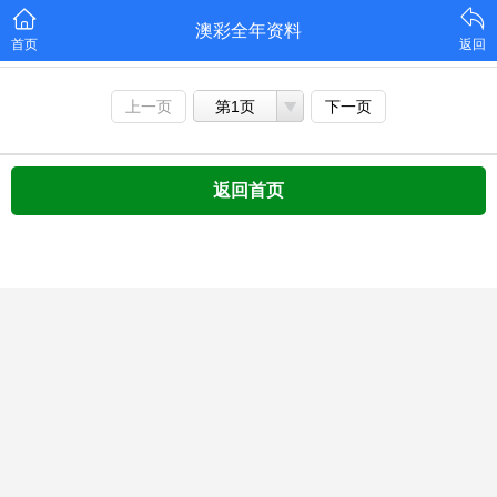
澳彩全年资料
首页
返回
上一页
第1页
下一页
返回首页