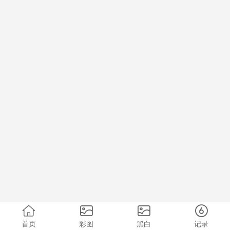
首页
彩图
黑白
记录