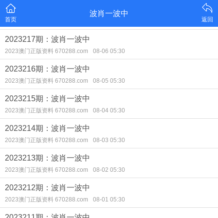
波肖一波中
首页
返回
2023217期：波肖一波中
2023澳门正版资料 670288.com
08-06 05:30
2023216期：波肖一波中
2023澳门正版资料 670288.com
08-05 05:30
2023215期：波肖一波中
2023澳门正版资料 670288.com
08-04 05:30
2023214期：波肖一波中
2023澳门正版资料 670288.com
08-03 05:30
2023213期：波肖一波中
2023澳门正版资料 670288.com
08-02 05:30
2023212期：波肖一波中
2023澳门正版资料 670288.com
08-01 05:30
2023211期：波肖一波中