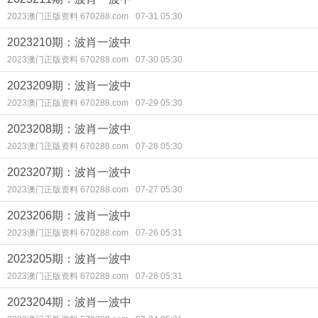
2023澳门正版资料 670288.com
07-31 05:30
2023210期：波肖一波中
2023澳门正版资料 670288.com
07-30 05:30
2023209期：波肖一波中
2023澳门正版资料 670288.com
07-29 05:30
2023208期：波肖一波中
2023澳门正版资料 670288.com
07-28 05:30
2023207期：波肖一波中
2023澳门正版资料 670288.com
07-27 05:30
2023206期：波肖一波中
2023澳门正版资料 670288.com
07-26 05:31
2023205期：波肖一波中
2023澳门正版资料 670288.com
07-26 05:31
2023204期：波肖一波中