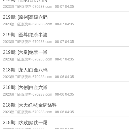
2023澳门正版资料 670288.com
08-07 04:35
219期: [原创]高级六码
2023澳门正版资料 670288.com
08-07 04:35
219期: [至尊]绝杀半波
2023澳门正版资料 670288.com
08-07 04:35
219期: [六皇]绝禁一肖
2023澳门正版资料 670288.com
08-07 04:35
218期: [龙人]白金八玛
2023澳门正版资料 670288.com
08-06 04:35
218期: [六创]白金六肖
2023澳门正版资料 670288.com
08-06 04:35
218期: [天天好彩]金牌猛料
2023澳门正版资料 670288.com
08-06 04:35
218期: [求败]赌侠一尾