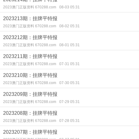
2023澳门正版资料 670288.com
08-03 05:31
2023213期：挂牌平特报
2023澳门正版资料 670288.com
08-02 05:31
2023212期：挂牌平特报
2023澳门正版资料 670288.com
08-01 05:31
2023211期：挂牌平特报
2023澳门正版资料 670288.com
07-31 05:31
2023210期：挂牌平特报
2023澳门正版资料 670288.com
07-30 05:31
2023209期：挂牌平特报
2023澳门正版资料 670288.com
07-29 05:31
2023208期：挂牌平特报
2023澳门正版资料 670288.com
07-28 05:31
2023207期：挂牌平特报