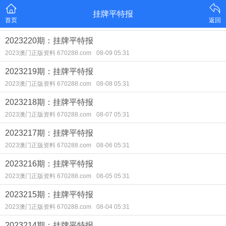
挂牌平特报
首页
返回
2023220期：挂牌平特报
2023澳门正版资料 670288.com
08-09 05:31
2023219期：挂牌平特报
2023澳门正版资料 670288.com
08-08 05:31
2023218期：挂牌平特报
2023澳门正版资料 670288.com
08-07 05:31
2023217期：挂牌平特报
2023澳门正版资料 670288.com
08-06 05:31
2023216期：挂牌平特报
2023澳门正版资料 670288.com
08-05 05:31
2023215期：挂牌平特报
2023澳门正版资料 670288.com
08-04 05:31
2023214期：挂牌平特报