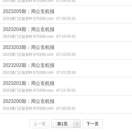
2023澳门正版资料 670288.com
07-26 05:32
2023205期：周公玄机报
2023澳门正版资料 670288.com
07-26 05:32
2023204期：周公玄机报
2023澳门正版资料 670288.com
07-24 05:31
2023203期：周公玄机报
2023澳门正版资料 670288.com
07-23 05:30
2023202期：周公玄机报
2023澳门正版资料 670288.com
07-22 05:30
2023201期：周公玄机报
2023澳门正版资料 670288.com
07-21 05:31
2023200期：周公玄机报
2023澳门正版资料 670288.com
07-20 05:31
上一页
第1页
下一页