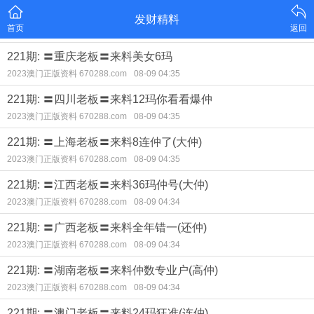
发财精料
首页
返回
221期: 〓重庆老板〓来料美女6玛
2023澳门正版资料 670288.com
08-09 04:35
221期: 〓四川老板〓来料12玛你看看爆仲
2023澳门正版资料 670288.com
08-09 04:35
221期: 〓上海老板〓来料8连仲了(大仲)
2023澳门正版资料 670288.com
08-09 04:35
221期: 〓江西老板〓来料36玛仲号(大仲)
2023澳门正版资料 670288.com
08-09 04:34
221期: 〓广西老板〓来料全年错一(还仲)
2023澳门正版资料 670288.com
08-09 04:34
221期: 〓湖南老板〓来料仲数专业户(高仲)
2023澳门正版资料 670288.com
08-09 04:34
221期: 〓澳门老板〓来料24玛狂准(连仲)