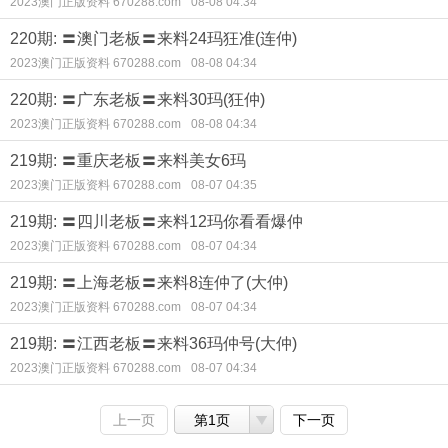
2023澳门正版资料 670288.com
08-08 04:34
220期: 〓澳门老板〓来料24玛狂准(连仲)
2023澳门正版资料 670288.com
08-08 04:34
220期: 〓广东老板〓来料30玛(狂仲)
2023澳门正版资料 670288.com
08-08 04:34
219期: 〓重庆老板〓来料美女6玛
2023澳门正版资料 670288.com
08-07 04:35
219期: 〓四川老板〓来料12玛你看看爆仲
2023澳门正版资料 670288.com
08-07 04:34
219期: 〓上海老板〓来料8连仲了(大仲)
2023澳门正版资料 670288.com
08-07 04:34
219期: 〓江西老板〓来料36玛仲号(大仲)
2023澳门正版资料 670288.com
08-07 04:34
上一页
第1页
下一页