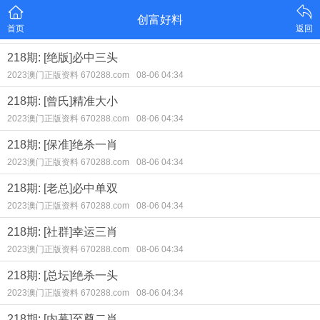
创富好料
首页
返回
218期: [绝版]必中三头
2023澳门正版资料 670288.com
08-06 04:34
218期: [曾氏]精准大小
2023澳门正版资料 670288.com
08-06 04:34
218期: [保准]绝杀一肖
2023澳门正版资料 670288.com
08-06 04:34
218期: [老总]必中单双
2023澳门正版资料 670288.com
08-06 04:34
218期: [社群]幸运三肖
2023澳门正版资料 670288.com
08-06 04:34
218期: [总坛]绝杀一头
2023澳门正版资料 670288.com
08-06 04:34
218期: [内幕]至尊二肖