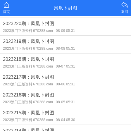
凤凰卜封图
首页
返回
2023220期：凤凰卜封图
2023澳门正版资料 670288.com
08-09 05:31
2023219期：凤凰卜封图
2023澳门正版资料 670288.com
08-08 05:31
2023218期：凤凰卜封图
2023澳门正版资料 670288.com
08-07 05:31
2023217期：凤凰卜封图
2023澳门正版资料 670288.com
08-06 05:31
2023216期：凤凰卜封图
2023澳门正版资料 670288.com
08-05 05:31
2023215期：凤凰卜封图
2023澳门正版资料 670288.com
08-04 05:30
2023214期：凤凰卜封图