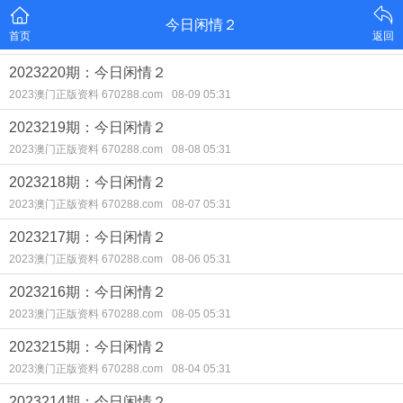
今日闲情２
首页
返回
2023220期：今日闲情２
2023澳门正版资料 670288.com
08-09 05:31
2023219期：今日闲情２
2023澳门正版资料 670288.com
08-08 05:31
2023218期：今日闲情２
2023澳门正版资料 670288.com
08-07 05:31
2023217期：今日闲情２
2023澳门正版资料 670288.com
08-06 05:31
2023216期：今日闲情２
2023澳门正版资料 670288.com
08-05 05:31
2023215期：今日闲情２
2023澳门正版资料 670288.com
08-04 05:31
2023214期：今日闲情２