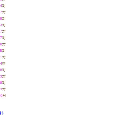
4
对
7
对
8
对
3
对
7
对
7
对
8
对
5
对
1
对
4
错
8
对
3
对
8
对
3
对
00
对
资料