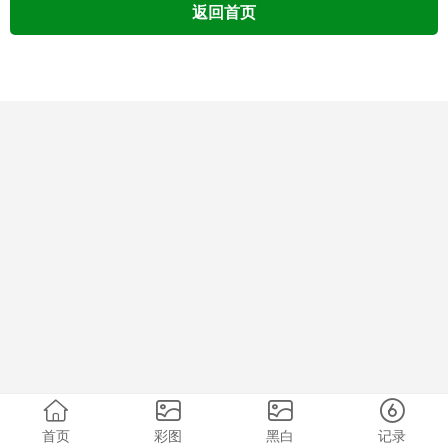
返回首页
首页
彩图
黑白
记录