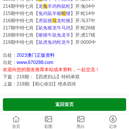
214期中特七肖【
龙
兔
羊鸡狗鼠蛇
】开:兔04中
215期中特七肖【
兔鸡鼠羊猴
蛇
猪
】开:蛇14中
216期中特七肖【
虎鼠猪
马
龙蛇猴
】开:马37中
217期中特七肖【
鼠兔猴龙牛马鸡
】开:蛇26错
218期中特七肖【
猴猪牛鼠兔龙羊
】开:虎17错
219期中特七肖【
鼠虎兔鸡蛇龙牛
】开:0000中
出处：
2023澳门正版资料
出处：
www.670288.com
欢迎向您的朋友推荐本站或本资料，一起交流！
下篇：219期：【四虎归山】特码单双
上篇：219期:【初心依旧】绝杀四肖
返回首页
首页
彩图
黑白
记录