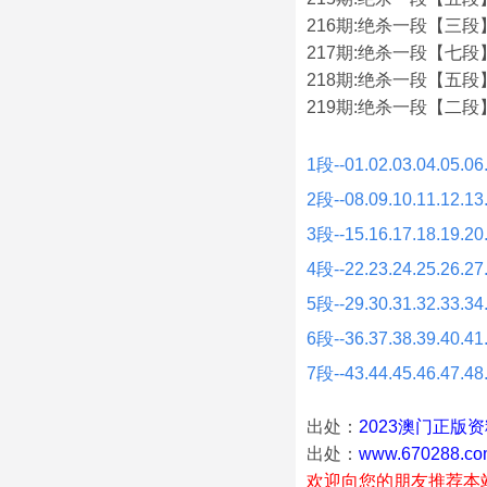
216期:绝杀一段【三段
217期:绝杀一段【七段
218期:绝杀一段【五段
219期:绝杀一段【二段】
1段--01.02.03.04.05.06
2段--08.09.10.11.12.13
3段--15.16.17.18.19.20
4段--22.23.24.25.26.27
5段--29.30.31.32.33.34
6段--36.37.38.39.40.41
7段--43.44.45.46.47.48
出处：
2023澳门正版
出处：
www.670288.co
欢迎向您的朋友推荐本