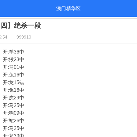
澳门精华区
狗四】绝杀一段
:54
999910
】开:羊36中
】开:猴23中
】开:马01中
】开:兔16中
】开:龙15错
】开:兔16中
】开:虎29中
】开:马25中
】开:狗09中
】开:蛇26中
】开:马25中
】开:龙39中