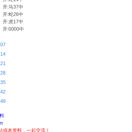
】开:马37中
】开:蛇26中
】开:虎17中
开:0000中
.07
.14
.21
.28
.35
.42
.49
资料
m
站或本资料，一起交流！