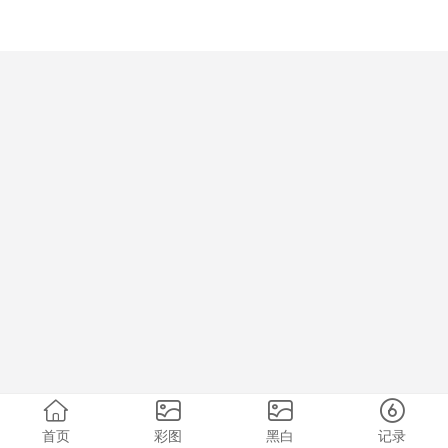
首页
彩图
黑白
记录